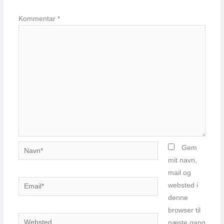
Kommentar
*
Navn*
Gem
mit navn,
mail og
Email*
websted i
denne
browser til
Websted
næste gang