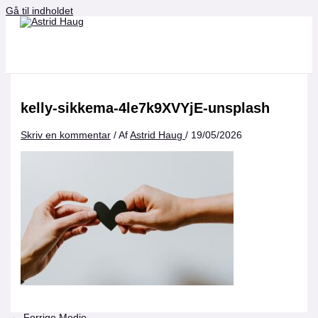
Gå til indholdet
kelly-sikkema-4le7k9XVYjE-unsplash
Skriv en kommentar
/ Af
Astrid Haug
/
19/05/2026
←
Forrige Medie