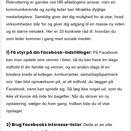
Rekruttering er ganske vist HR-afdelingens ansvar, men en
kommunikerende og synlig leder kan tiltrække dygtige
medarbejdere. Samtidig giver det dig mulighed for at vise, hvad
virksomheden står for og giver dig adgang til en masse ny viden
og et større netværk. Her er 10 konkrete råd til, hvordan du
som leder kommer i gang med sociale medier:
1) Få styr på din Facebook-indstillinger:
På Facebook
kan man opdele sine venner i lister, så du kan have én slags
indhold til din familie og venner, og en anden slags til en
bredere kreds af kolleger, konkurrenter, samarbejdspartnere
osv. Vær blot opmærksom på, at alt indhold, du lægger på
Facebook, nemt kan sprede sig. Så læg ikke noget ud, som du
ikke vil kunne stå inde for bagefter. Når du skriver en ny
opdatering, vælger du hver gang, hvilken liste du vil vise
opslaget.
2) Brug Facebooks interesse-lister:
Dette er en ofte