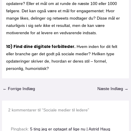
opdatere? Eller et mål om at runde de næste 100 eller 1000
følgere. Det kan også være et mål for engagementet: Hvor
mange likes, delinger og retweets modtager du? Disse mål er
naturligvis i sig selv ikke et resultat, men de kan være
motiverende for at levere en vedvarende indsats.
10) Find dine digitale forbilleder.
Hvem inden for dit felt
eller branche gør det godt på sociale medier? Hvilken type
opdateringer skriver de, hvordan er deres stil – formel,
personlig, humoristisk?
←
Forrige Indlæg
Næste Indlæg
→
2 kommentarer til “Sociale medier til ledere”
Pingback:
5 ting jeg er optaget af lige nu | Astrid Haug