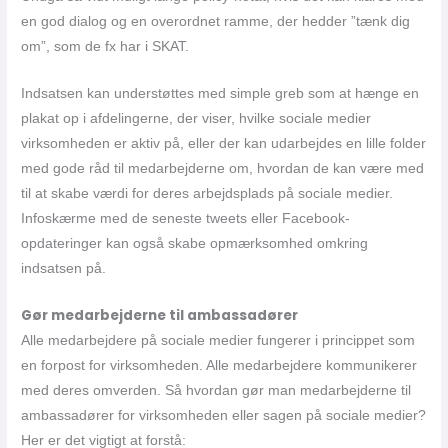
en god dialog og en overordnet ramme, der hedder ”tænk dig
om”, som de fx har i SKAT.
Indsatsen kan understøttes med simple greb som at hænge en
plakat op i afdelingerne, der viser, hvilke sociale medier
virksomheden er aktiv på, eller der kan udarbejdes en lille folder
med gode råd til medarbejderne om, hvordan de kan være med
til at skabe værdi for deres arbejdsplads på sociale medier.
Infoskærme med de seneste tweets eller Facebook-
opdateringer kan også skabe opmærksomhed omkring
indsatsen på.
Gør medarbejderne til ambassadører
Alle medarbejdere på sociale medier fungerer i princippet som
en forpost for virksomheden. Alle medarbejdere kommunikerer
med deres omverden. Så hvordan gør man medarbejderne til
ambassadører for virksomheden eller sagen på sociale medier?
Her er det vigtigt at forstå: