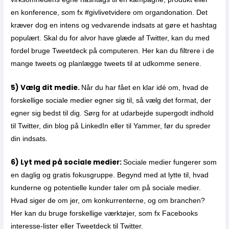
en konference, som fx #givlivetvidere om organdonation. Det
kræver dog en intens og vedvarende indsats at gøre et hashtag
populært. Skal du for alvor have glæde af Twitter, kan du med
fordel bruge Tweetdeck på computeren. Her kan du filtrere i de
mange tweets og planlægge tweets til at udkomme senere.
5) Vælg dit medie.
Når du har fået en klar idé om, hvad de
forskellige sociale medier egner sig til, så vælg det format, der
egner sig bedst til dig. Sørg for at udarbejde supergodt indhold
til Twitter, din blog på LinkedIn eller til Yammer, før du spreder
din indsats.
6) Lyt med på sociale medier:
Sociale medier fungerer som
en daglig og gratis fokusgruppe. Begynd med at lytte til, hvad
kunderne og potentielle kunder taler om på sociale medier.
Hvad siger de om jer, om konkurrenterne, og om branchen?
Her kan du bruge forskellige værktøjer, som fx Facebooks
interesse-lister eller Tweetdeck til Twitter.