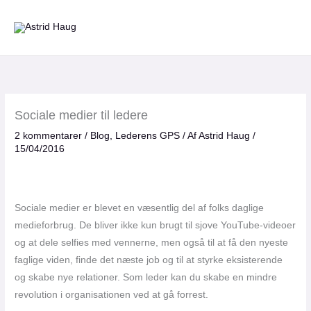
Gå
til
indholdet
Sociale medier til ledere
2 kommentarer
/
Blog
,
Lederens GPS
/ Af
Astrid Haug
/
15/04/2016
Sociale medier er blevet en væsentlig del af folks daglige
medieforbrug. De bliver ikke kun brugt til sjove YouTube-videoer
og at dele selfies med vennerne, men også til at få den nyeste
faglige viden, finde det næste job og til at styrke eksisterende
og skabe nye relationer. Som leder kan du skabe en mindre
revolution i organisationen ved at gå forrest.