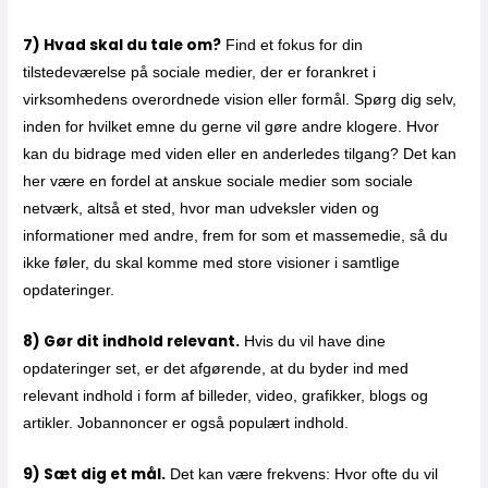
7) Hvad skal du tale om?
Find et fokus for din
tilstedeværelse på sociale medier, der er forankret i
virksomhedens overordnede vision eller formål. Spørg dig selv,
inden for hvilket emne du gerne vil gøre andre klogere. Hvor
kan du bidrage med viden eller en anderledes tilgang? Det kan
her være en fordel at anskue sociale medier som sociale
netværk, altså et sted, hvor man udveksler viden og
informationer med andre, frem for som et massemedie, så du
ikke føler, du skal komme med store visioner i samtlige
opdateringer.
8) Gør dit indhold relevant.
Hvis du vil have dine
opdateringer set, er det afgørende, at du byder ind med
relevant indhold i form af billeder, video, grafikker, blogs og
artikler. Jobannoncer er også populært indhold.
9) Sæt dig et mål.
Det kan være frekvens: Hvor ofte du vil