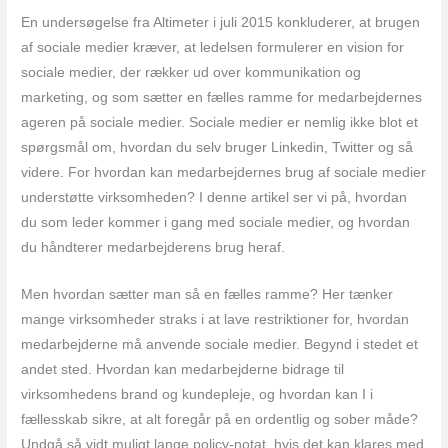
En undersøgelse fra Altimeter i juli 2015 konkluderer, at brugen
af sociale medier kræver, at ledelsen formulerer en vision for
sociale medier, der rækker ud over kommunikation og
marketing, og som sætter en fælles ramme for medarbejdernes
ageren på sociale medier. Sociale medier er nemlig ikke blot et
spørgsmål om, hvordan du selv bruger Linkedin, Twitter og så
videre. For hvordan kan medarbejdernes brug af sociale medier
understøtte virksomheden? I denne artikel ser vi på, hvordan
du som leder kommer i gang med sociale medier, og hvordan
du håndterer medarbejderens brug heraf.
Men hvordan sætter man så en fælles ramme? Her tænker
mange virksomheder straks i at lave restriktioner for, hvordan
medarbejderne må anvende sociale medier. Begynd i stedet et
andet sted. Hvordan kan medarbejderne bidrage til
virksomhedens brand og kundepleje, og hvordan kan I i
fællesskab sikre, at alt foregår på en ordentlig og sober måde?
Undgå så vidt muligt lange policy-notat, hvis det kan klares med