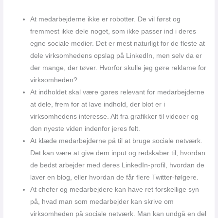
At medarbejderne ikke er robotter. De vil først og
fremmest ikke dele noget, som ikke passer ind i deres
egne sociale medier. Det er mest naturligt for de fleste at
dele virksomhedens opslag på LinkedIn, men selv da er
der mange, der tøver. Hvorfor skulle jeg gøre reklame for
virksomheden?
At indholdet skal være gøres relevant for medarbejderne
at dele, frem for at lave indhold, der blot er i
virksomhedens interesse. Alt fra grafikker til videoer og
den nyeste viden indenfor jeres felt.
At klæde medarbejderne på til at bruge sociale netværk.
Det kan være at give dem input og redskaber til, hvordan
de bedst arbejder med deres LinkedIn-profil, hvordan de
laver en blog, eller hvordan de får flere Twitter-følgere.
At chefer og medarbejdere kan have ret forskellige syn
på, hvad man som medarbejder kan skrive om
virksomheden på sociale netværk. Man kan undgå en del