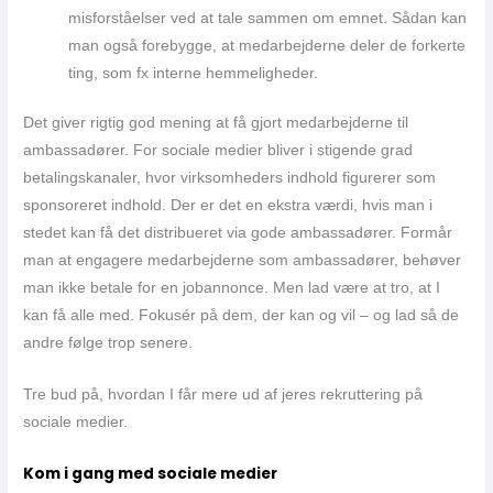
misforståelser ved at tale sammen om emnet. Sådan kan
man også forebygge, at medarbejderne deler de forkerte
ting, som fx interne hemmeligheder.
Det giver rigtig god mening at få gjort medarbejderne til
ambassadører. For sociale medier bliver i stigende grad
betalingskanaler, hvor virksomheders indhold figurerer som
sponsoreret indhold. Der er det en ekstra værdi, hvis man i
stedet kan få det distribueret via gode ambassadører. Formår
man at engagere medarbejderne som ambassadører, behøver
man ikke betale for en jobannonce. Men lad være at tro, at I
kan få alle med. Fokusér på dem, der kan og vil – og lad så de
andre følge trop senere.
Tre bud på, hvordan I får mere ud af jeres rekruttering på
sociale medier.
Kom i gang med sociale medier