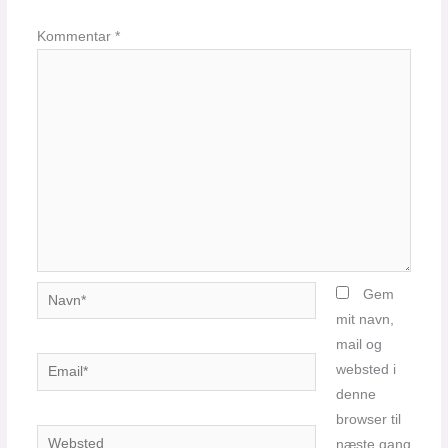
Kommentar
*
Navn*
Gem
mit navn,
mail og
Email*
websted i
denne
browser til
Websted
næste gang