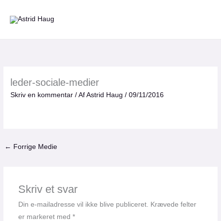
Gå
til
indholdet
leder-sociale-medier
Skriv en kommentar
/ Af
Astrid Haug
/
09/11/2016
←
Forrige Medie
Skriv et svar
Din e-mailadresse vil ikke blive publiceret.
Krævede felter
er markeret med
*