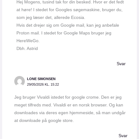
Hej Mogens, tusind tak for din besked. Hvor er det fedt
at høre! I stedet for Googles søgemaskine, bruger du,
som jeg læser det, allerede Ecosia.
Hvis det drejer sig om Google mail, kan jeg anbefale
Proton mail. I stedet for Google Maps bruger jeg
HereWeGo.
Dbh. Astrid
Svar
LONE SIMONSEN
29/05/2026 KL. 15:22
Jeg bruger Vivaldi istedet for google crome. Den er jeg
meget tilfreds med. Vivaldi er en norsk browser. Og kan
downloades via deres egen hjemmeside, så man undgår
at downloade på google store.
Svar