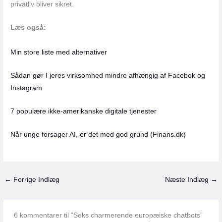
privatliv bliver sikret.
Læs også:
Min store liste med alternativer
Sådan gør I jeres virksomhed mindre afhængig af Facebok og
Instagram
7 populære ikke-amerikanske digitale tjenester
Når unge forsager AI, er det med god grund (Finans.dk)
←
Forrige Indlæg
Næste Indlæg
→
6 kommentarer til “Seks charmerende europæiske chatbots”