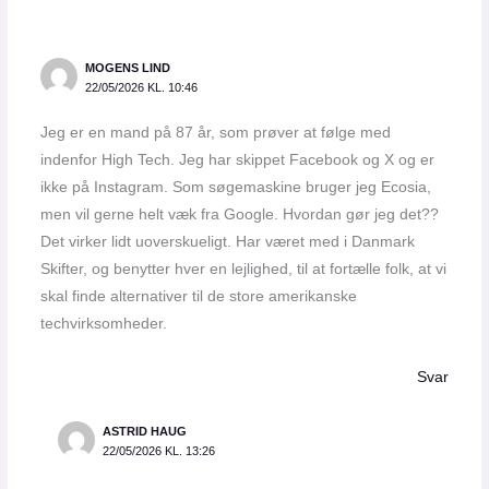
MOGENS LIND
22/05/2026 KL. 10:46
Jeg er en mand på 87 år, som prøver at følge med
indenfor High Tech. Jeg har skippet Facebook og X og er
ikke på Instagram. Som søgemaskine bruger jeg Ecosia,
men vil gerne helt væk fra Google. Hvordan gør jeg det??
Det virker lidt uoverskueligt. Har været med i Danmark
Skifter, og benytter hver en lejlighed, til at fortælle folk, at vi
skal finde alternativer til de store amerikanske
techvirksomheder.
Svar
ASTRID HAUG
22/05/2026 KL. 13:26