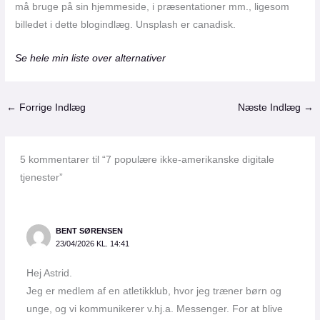
må bruge på sin hjemmeside, i præsentationer mm., ligesom
billedet i dette blogindlæg. Unsplash er canadisk.
Se hele min liste over alternativer
←
Forrige Indlæg
Næste Indlæg
→
5 kommentarer til “7 populære ikke-amerikanske digitale
tjenester”
BENT SØRENSEN
23/04/2026 KL. 14:41
Hej Astrid.
Jeg er medlem af en atletikklub, hvor jeg træner børn og
unge, og vi kommunikerer v.hj.a. Messenger. For at blive