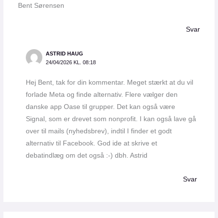
Bent Sørensen
Svar
ASTRID HAUG
24/04/2026 KL. 08:18
Hej Bent, tak for din kommentar. Meget stærkt at du vil
forlade Meta og finde alternativ. Flere vælger den
danske app Oase til grupper. Det kan også være
Signal, som er drevet som nonprofit. I kan også lave gå
over til mails (nyhedsbrev), indtil I finder et godt
alternativ til Facebook. God ide at skrive et
debatindlæg om det også :-) dbh. Astrid
Svar