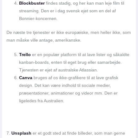
Blockbuster
findes stadig, og her kan man leje film til
streaming. Den er i dag svensk ejet som en del af
Bonnier-koncernen.
De næste tre tjenester er ikke europæiske, men heller ikke, som
man måske ville antage, amerikanske.
Trello
er en populær platform til at lave lister og såkaldte
kanban-boards, enten til eget brug eller samarbejde.
Tjenesten er ejet af australske Atlassian.
Canva
bruges af os ikke-grafikere til at lave grafisk
design. Det kan være indhold til sociale medier,
præsentationer, animationer og videor mm. Den er
ligeledes fra Australien.
7.
Unsplash
er et godt sted at finde billeder, som man gerne