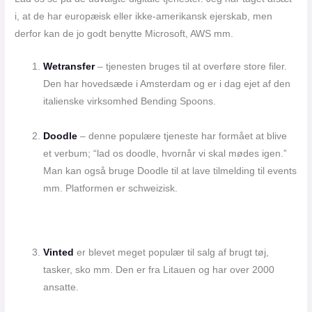
i, at de har europæisk eller ikke-amerikansk ejerskab, men
derfor kan de jo godt benytte Microsoft, AWS mm.
Wetransfer
– tjenesten bruges til at overføre store filer.
Den har hovedsæde i Amsterdam og er i dag ejet af den
italienske virksomhed Bending Spoons.
Doodle
– denne populære tjeneste har formået at blive
et verbum; “lad os doodle, hvornår vi skal mødes igen.”
Man kan også bruge Doodle til at lave tilmelding til events
mm. Platformen er schweizisk.
Vinted
er blevet meget populær til salg af brugt tøj,
tasker, sko mm. Den er fra Litauen og har over 2000
ansatte.