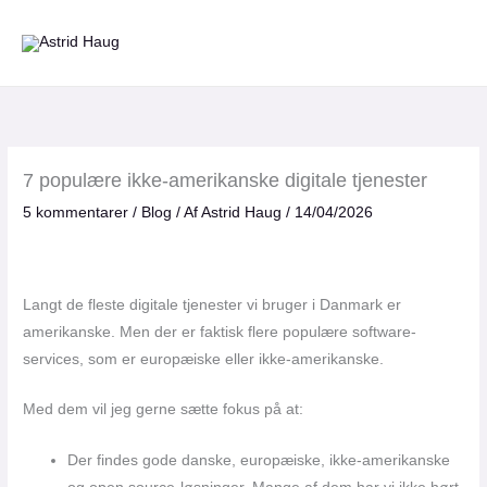
Gå
til
indholdet
7 populære ikke-amerikanske digitale tjenester
5 kommentarer
/
Blog
/ Af
Astrid Haug
/
14/04/2026
Langt de fleste digitale tjenester vi bruger i Danmark er
amerikanske. Men der er faktisk flere populære software-
services, som er europæiske eller ikke-amerikanske.
Med dem vil jeg gerne sætte fokus på at:
Der findes gode danske, europæiske, ikke-amerikanske