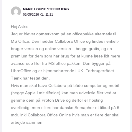
MARIE LOUISE STEENBJERG
03/05/2026 KL. 11:21
Hej Astrid
Jeg er blevet opmærksom på en officepakke alternativ til
MS Office. Den hedder Collabora Office og findes i enkelt-
bruger version og online version – begge gratis, og en
premium for dem som har brug for at kunne læse lidt mere
avancerede filer fra MS office pakken. Den bygger på
LibreOffice og er hjemmehørende i UK. Forbrugerrådet
Tænk har testet den.
Hvis man skal have Collabora på både computer og mobil
(begge Apple i mit tilfælde) kan man udveksle filer ved at
gemme dem på Proton Drive og derfor er hosting
overflødig, men ellers har danske Semaphor et tilbud på 6
mdr. inkl Collabora Office Online hvis man er flere der skal
arbejde sammen.