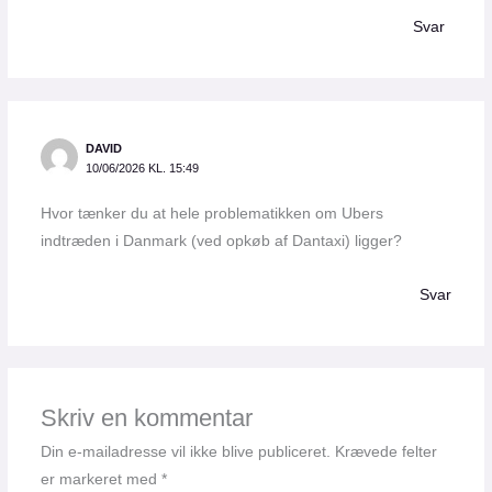
Svar
DAVID
10/06/2026 KL. 15:49
Hvor tænker du at hele problematikken om Ubers
indtræden i Danmark (ved opkøb af Dantaxi) ligger?
Svar
Skriv en kommentar
Din e-mailadresse vil ikke blive publiceret.
Krævede felter
er markeret med
*