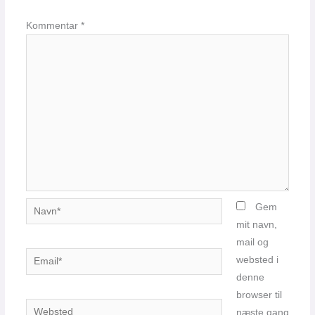
Kommentar
*
Navn*
Gem
mit navn,
mail og
Email*
websted i
denne
browser til
Websted
næste gang