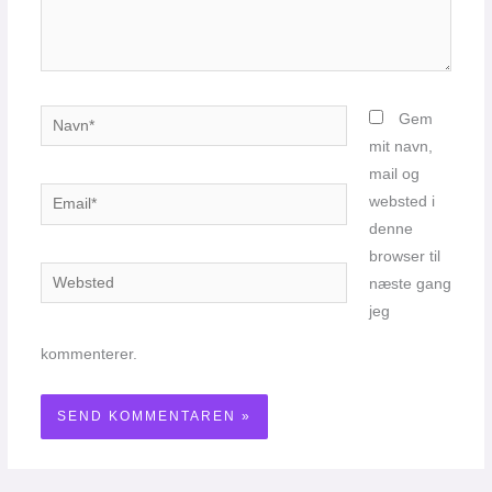
Navn*
Gem
mit navn,
mail og
Email*
websted i
denne
browser til
Websted
næste gang
jeg
kommenterer.