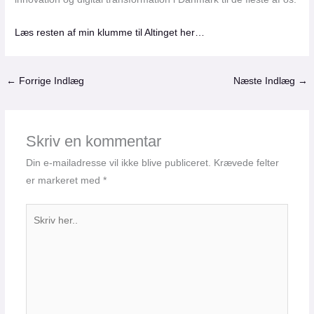
Læs resten af min klumme til Altinget her…
←
Forrige Indlæg
Næste Indlæg
→
Skriv en kommentar
Din e-mailadresse vil ikke blive publiceret.
Krævede felter
er markeret med
*
Skriv
her..