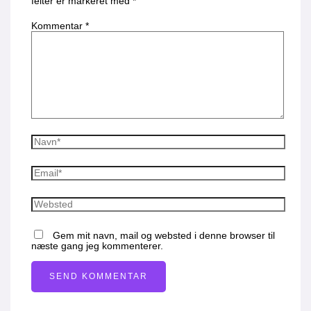
felter er markeret med
*
Kommentar
*
Gem mit navn, mail og websted i denne browser til
næste gang jeg kommenterer.