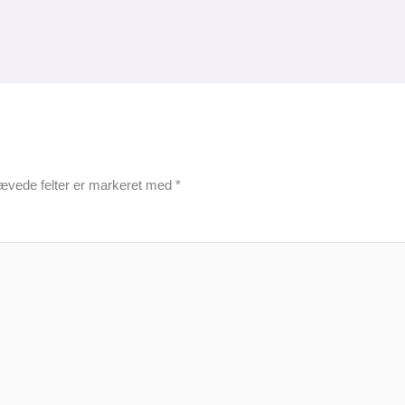
ævede felter er markeret med
*