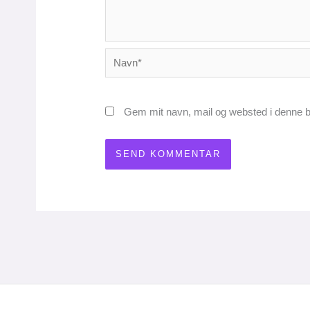
Navn*
Gem mit navn, mail og websted i denne b