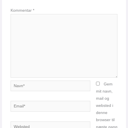
Kommentar
*
Navn*
Gem
mit navn,
mail og
Email*
websted i
denne
browser til
Websted
næste gang