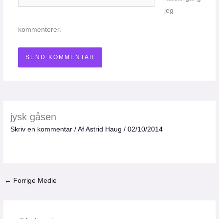
jeg
kommenterer.
jysk gåsen
Skriv en kommentar
/ Af
Astrid Haug
/
02/10/2014
←
Forrige Medie