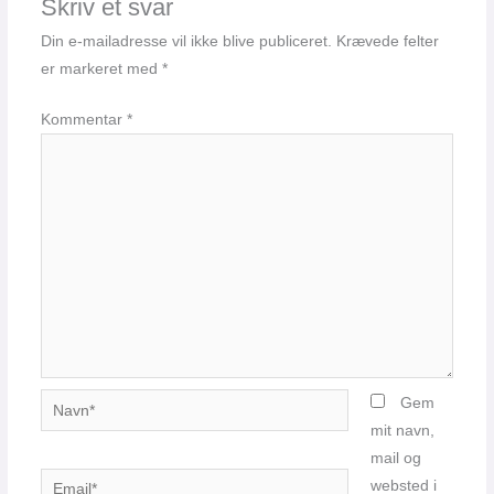
Skriv et svar
Din e-mailadresse vil ikke blive publiceret.
Krævede felter
er markeret med
*
Kommentar
*
Navn*
Gem
mit navn,
mail og
Email*
websted i