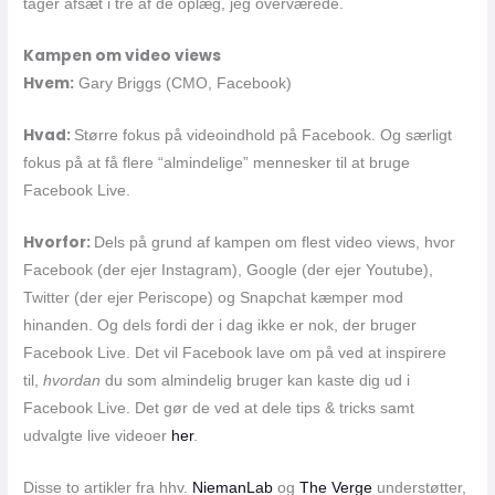
tager afsæt i tre af de oplæg, jeg overværede.
Kampen om video views
Hvem:
Gary Briggs (CMO, Facebook)
Hvad:
Større fokus på videoindhold på Facebook. Og særligt
fokus på at få flere “almindelige” mennesker til at bruge
Facebook Live.
Hvorfor:
Dels på grund af kampen om flest video views, hvor
Facebook (der ejer Instagram), Google (der ejer Youtube),
Twitter (der ejer Periscope) og Snapchat kæmper mod
hinanden. Og dels fordi der i dag ikke er nok, der bruger
Facebook Live. Det vil Facebook lave om på ved at inspirere
til,
hvordan
du som almindelig bruger kan kaste dig ud i
Facebook Live. Det gør de ved at dele tips & tricks samt
udvalgte live videoer
her
.
Disse to artikler fra hhv.
NiemanLab
og
The Verge
understøtter,