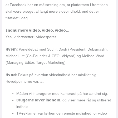
at Facebook har en målsætning om, at platformen i fremtiden
skal være præget af langt mere videoindhold, end det er
tilfældet i dag.
Endnu mere video, video, video…
Yes, vi fortsætter i videosporet.
Hvem:
Paneldebat med Suchit Dash (President, Dubsmash),
Michael Litt (Co-Founder & CEO, Vidyard) og Melissa Ward
(Managing Editor, Target Marketing).
Hvad:
Fokus på hvordan videoindhold har udviklet sig.
Hovedpointerne var, at:
Måden vi interagerer med kameraet på har ændret sig.
Brugerne laver indhold
, og viser mere råt og ufiltreret
indhold.
TV-reklamer var førhen den eneste mulighed for video