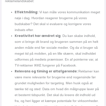
reklamelandskabet:
Effektmåling:
Vi kan måle vores kommunikation meget
nøje i dag. Hvordan reagerer brugerne på vores
budskaber? Det skal vi evaluere og korrigere vores
indsats efter.
Kreativitet har ændret sig
: Du kan skabe indhold,
som vi bringe dit brand og brugeren sammen på en helt
anden måde end før sociale medier. Og da vi bruger så
meget tid på mobilen, på en lille skærm, skal indholdet
udformes på mediets præmisser. En af pointerne var, at
TV-reklamer IKKE fungerer på Facebook.
Relevans og timing er altafgørende:
Reklamer kan
være mere relevante for brugerne end nogensinde før
grundet muligheden for targeting. Men husk også at
tænke tid og sted: Data om hvad din målgruppe laver på
et bestemt tidspunkt. Det skal du kreere dit indhold ud
fra, og heri ligger et kæmpe potentiale for virksomheder.