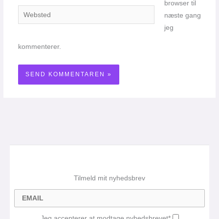
browser til
Websted
næste gang
jeg
kommenterer.
Tilmeld mit nyhedsbrev
Jeg accepterer at modtage nyhedsbrevet*