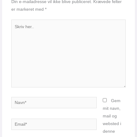
Din e-mailadresse vil ikke blive publiceret.
Krævede felter
er markeret med
*
Skriv
her..
Navn*
Gem
mit navn,
mail og
Email*
websted i
denne