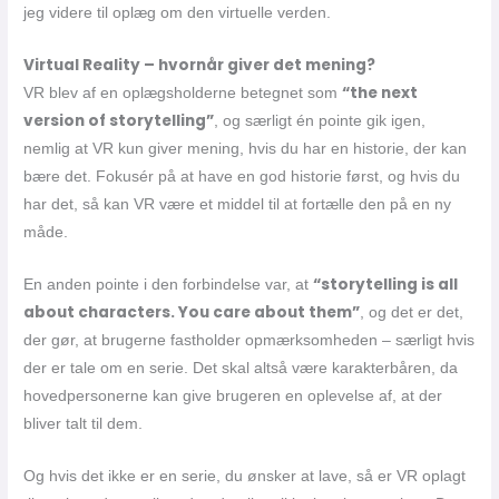
jeg videre til oplæg om den virtuelle verden.
Virtual Reality – hvornår giver det mening?
“the next
VR blev af en oplægsholderne betegnet som
version of storytelling”
, og særligt én pointe gik igen,
nemlig at VR kun giver mening, hvis du har en historie, der kan
bære det. Fokusér på at have en god historie først, og hvis du
har det, så kan VR være et middel til at fortælle den på en ny
måde.
“storytelling is all
En anden pointe i den forbindelse var, at
about characters. You care about them”
, og det er det,
der gør, at brugerne fastholder opmærksomheden – særligt hvis
der er tale om en serie. Det skal altså være karakterbåren, da
hovedpersonerne kan give brugeren en oplevelse af, at der
bliver talt til dem.
Og hvis det ikke er en serie, du ønsker at lave, så er VR oplagt