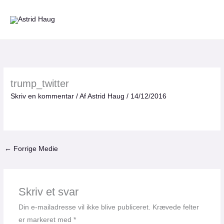
Gå
til
indholdet
trump_twitter
Skriv en kommentar
/ Af
Astrid Haug
/
14/12/2016
←
Forrige Medie
Skriv et svar
Din e-mailadresse vil ikke blive publiceret.
Krævede felter
er markeret med
*