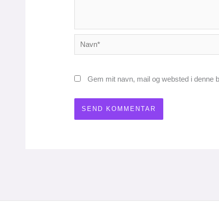
Navn*
Gem mit navn, mail og websted i denne b