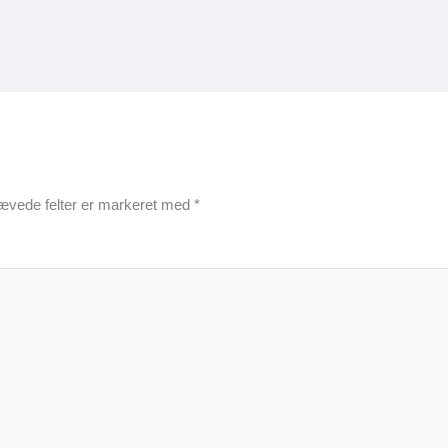
ævede felter er markeret med
*