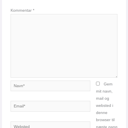
Kommentar
*
Navn*
Gem
mit navn,
mail og
Email*
websted i
denne
browser til
Websted
næste gang