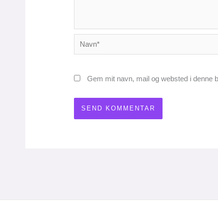
Navn*
Gem mit navn, mail og websted i denne b