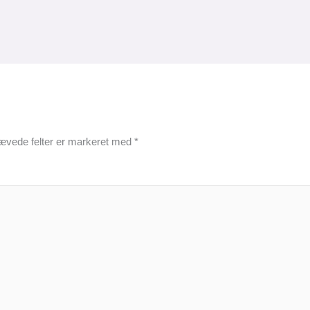
ævede felter er markeret med
*