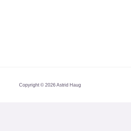
Copyright © 2026 Astrid Haug
Få mit nyhedsbrev med en akt