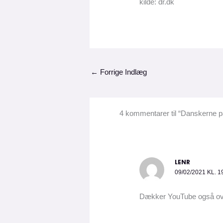
kilde: dr.dk
←
Forrige Indlæg
4 kommentarer til “Danskerne p
LENR
09/02/2021 KL. 1
Dækker YouTube også ov