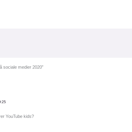
å sociale medier 2020”
9:25
er YouTube kids?