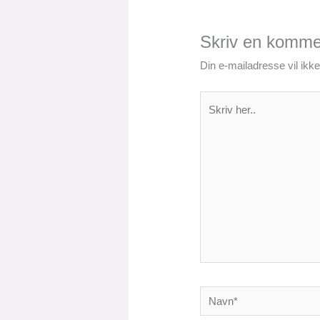
Skriv en komme
Din e-mailadresse vil ikke 
Skriv
her..
Navn*