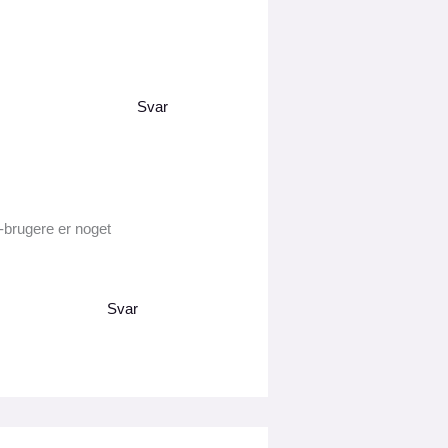
Svar
k-brugere er noget
Svar