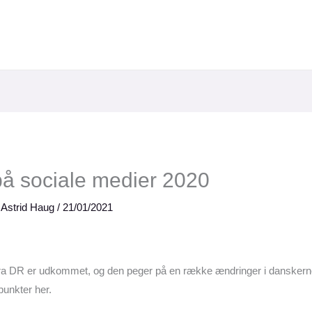
å sociale medier 2020
f
Astrid Haug
/
21/01/2021
fra DR er udkommet, og den peger på en række ændringer i danskerne
punkter her.