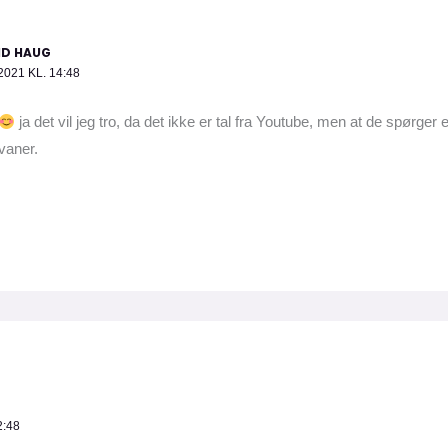
ID HAUG
2021 KL. 14:48
ja det vil jeg tro, da det ikke er tal fra Youtube, men at de spørger
vaner.
2:48