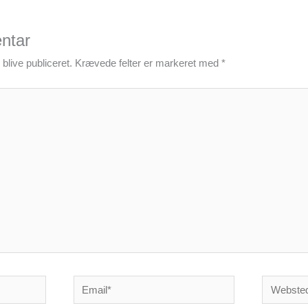
ntar
blive publiceret.
Krævede felter er markeret med
*
Email*
Websted