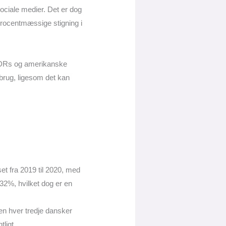
ociale medier. Det er dog
procentmæssige stigning i
de DRs og amerikanske
ebrug, ligesom det kan
et fra 2019 til 2020, med
 32%, hvilket dog er en
ten hver tredje dansker
ligt.