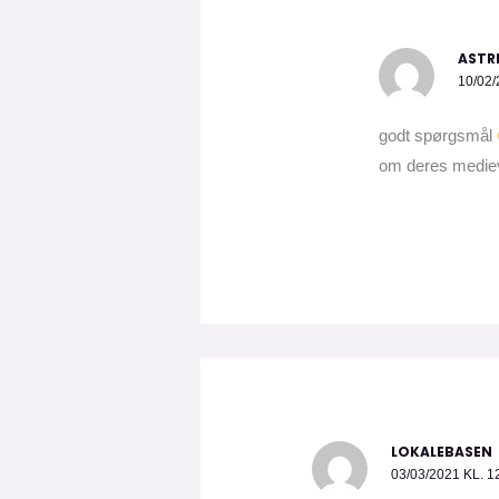
ASTR
10/02/
godt spørgsmål
om deres medie
LOKALEBASEN
03/03/2021 KL. 1