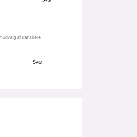
 et udvalg af danskere
Svar