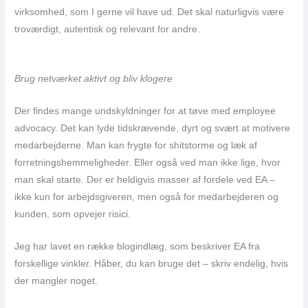
virksomhed, som I gerne vil have ud. Det skal naturligvis være
troværdigt, autentisk og relevant for andre.
Brug netværket aktivt og bliv klogere
Der findes mange undskyldninger for at tøve med employee
advocacy. Det kan lyde tidskrævende, dyrt og svært at motivere
medarbejderne. Man kan frygte for shitstorme og læk af
forretningshemmeligheder. Eller også ved man ikke lige, hvor
man skal starte. Der er heldigvis masser af fordele ved EA –
ikke kun for arbejdsgiveren, men også for medarbejderen og
kunden, som opvejer risici.
Jeg har lavet en række blogindlæg, som beskriver EA fra
forskellige vinkler. Håber, du kan bruge det – skriv endelig, hvis
der mangler noget.