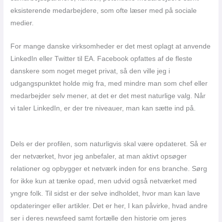
eksisterende medarbejdere, som ofte læser med på sociale
medier.
For mange danske virksomheder er det mest oplagt at anvende
LinkedIn eller Twitter til EA. Facebook opfattes af de fleste
danskere som noget meget privat, så den ville jeg i
udgangspunktet holde mig fra, med mindre man som chef eller
medarbejder selv mener, at det er det mest naturlige valg. Når
vi taler LinkedIn, er der tre niveauer, man kan sætte ind på.
Dels er der profilen, som naturligvis skal være opdateret. Så er
der netværket, hvor jeg anbefaler, at man aktivt opsøger
relationer og opbygger et netværk inden for ens branche. Sørg
for ikke kun at tænke opad, men udvid også netværket med
yngre folk. Til sidst er der selve indholdet, hvor man kan lave
opdateringer eller artikler. Det er her, I kan påvirke, hvad andre
ser i deres newsfeed samt fortælle den historie om jeres