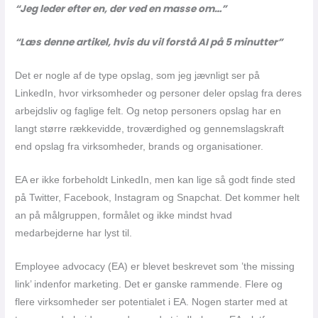
“Jeg leder efter en, der ved en masse om…”
“Læs denne artikel, hvis du vil forstå AI på 5 minutter”
Det er nogle af de type opslag, som jeg jævnligt ser på
LinkedIn, hvor virksomheder og personer deler opslag fra deres
arbejdsliv og faglige felt. Og netop personers opslag har en
langt større rækkevidde, troværdighed og gennemslagskraft
end opslag fra virksomheder, brands og organisationer.
EA er ikke forbeholdt LinkedIn, men kan lige så godt finde sted
på Twitter, Facebook, Instagram og Snapchat. Det kommer helt
an på målgruppen, formålet og ikke mindst hvad
medarbejderne har lyst til.
Employee advocacy (EA) er blevet beskrevet som ’the missing
link’ indenfor marketing. Det er ganske rammende. Flere og
flere virksomheder ser potentialet i EA. Nogen starter med at