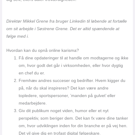
Direktør Mikkel Grene fra bruger Linkedin til løbende at fortælle
om sit arbejde i Søstrene Grene. Det er altid spændende at
følge med i.
Hvordan kan du opnå online karisma?
Få dine opdateringer til at handle om modtagerne og ikke
om, hvor godt det går i virksomheden, eller hvor dygtig
en chef du er.
Fremhæv andres succeser og bedrifter. Hvem kigger du
på, når du skal inspireres? Det kan være andre
topledere, sportspersoner, ’manden på gulvet’ eller
medarbejdere.
Giv dit publikum noget viden, humor eller et nyt
perspektiv, som beriger dem. Det kan fx være dine tanker
om, hvor udviklingen inden for din branche er på vej hen.
Det vil give dig en trofast digital følgeskare.