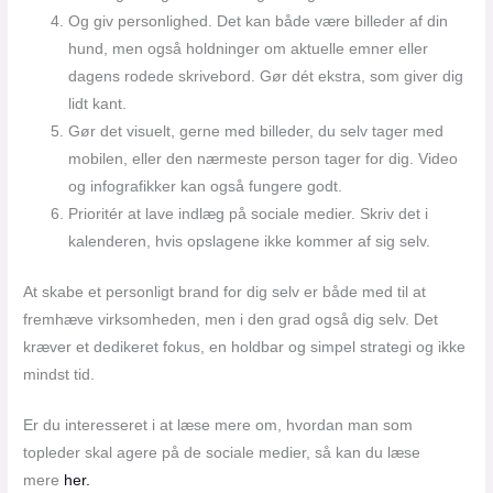
Og giv personlighed. Det kan både være billeder af din
hund, men også holdninger om aktuelle emner eller
dagens rodede skrivebord. Gør dét ekstra, som giver dig
lidt kant.
Gør det visuelt, gerne med billeder, du selv tager med
mobilen, eller den nærmeste person tager for dig. Video
og infografikker kan også fungere godt.
Prioritér at lave indlæg på sociale medier. Skriv det i
kalenderen, hvis opslagene ikke kommer af sig selv.
At skabe et personligt brand for dig selv er både med til at
fremhæve virksomheden, men i den grad også dig selv. Det
kræver et dedikeret fokus, en holdbar og simpel strategi og ikke
mindst tid.
Er du interesseret i at læse mere om, hvordan man som
topleder skal agere på de sociale medier, så kan du læse
mere
her.