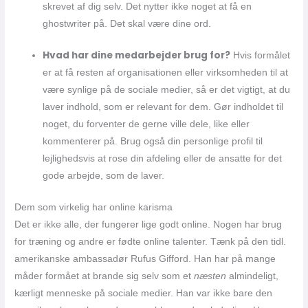
skrevet af dig selv. Det nytter ikke noget at få en
ghostwriter på. Det skal være dine ord.
Hvad har dine medarbejder brug for?
Hvis formålet
er at få resten af organisationen eller virksomheden til at
være synlige på de sociale medier, så er det vigtigt, at du
laver indhold, som er relevant for dem. Gør indholdet til
noget, du forventer de gerne ville dele, like eller
kommenterer på. Brug også din personlige profil til
lejlighedsvis at rose din afdeling eller de ansatte for det
gode arbejde, som de laver.
Dem som virkelig har online karisma
Det er ikke alle, der fungerer lige godt online. Nogen har brug
for træning og andre er fødte online talenter. Tænk på den tidl.
amerikanske ambassadør Rufus Gifford. Han har på mange
måder formået at brande sig selv som et
næsten
almindeligt,
kærligt menneske på sociale medier. Han var ikke bare den