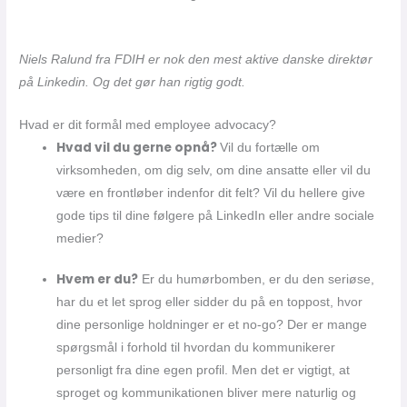
Niels Ralund fra FDIH er nok den mest aktive danske direktør
på Linkedin. Og det gør han rigtig godt.
Hvad er dit formål med employee advocacy?
Hvad vil du gerne opnå?
Vil du fortælle om
virksomheden, om dig selv, om dine ansatte eller vil du
være en frontløber indenfor dit felt? Vil du hellere give
gode tips til dine følgere på LinkedIn eller andre sociale
medier?
Hvem er du?
Er du humørbomben, er du den seriøse,
har du et let sprog eller sidder du på en toppost, hvor
dine personlige holdninger er et no-go? Der er mange
spørgsmål i forhold til hvordan du kommunikerer
personligt fra dine egen profil. Men det er vigtigt, at
sproget og kommunikationen bliver mere naturlig og