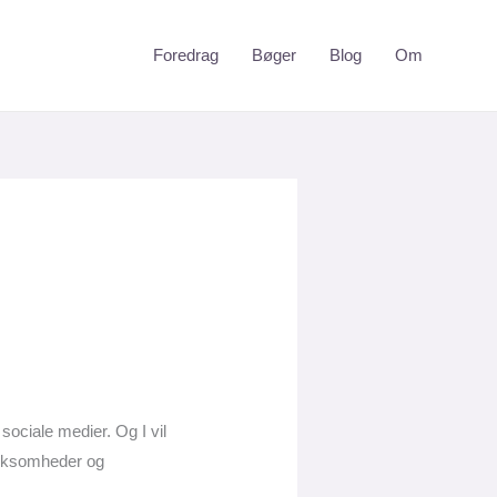
Foredrag
Bøger
Blog
Om
 sociale medier. Og I vil
virksomheder og