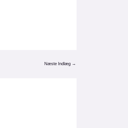
Næste Indlæg
→