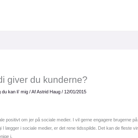
di giver du kunderne?
 du kan li' mig
/ Af
Astrid Haug
/
12/01/2015
t tale positivt om jer på sociale medier. I vil gerne engagere brugerne på
 I lægger i sociale medier, er det rene tidsspilde. Det kan de fleste 
nige i.