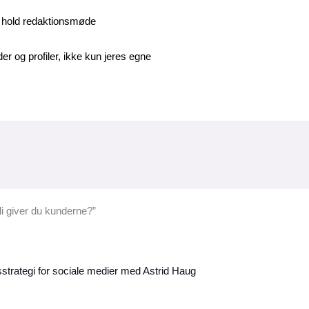
g hold redaktionsmøde
er og profiler, ikke kun jeres egne
i giver du kunderne?”
sstrategi for sociale medier med Astrid Haug