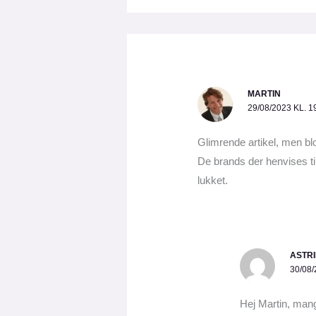
MARTIN
29/08/2023 KL. 1
Glimrende artikel, men bl
De brands der henvises ti
lukket.
ASTR
30/08/
Hej Martin, mang