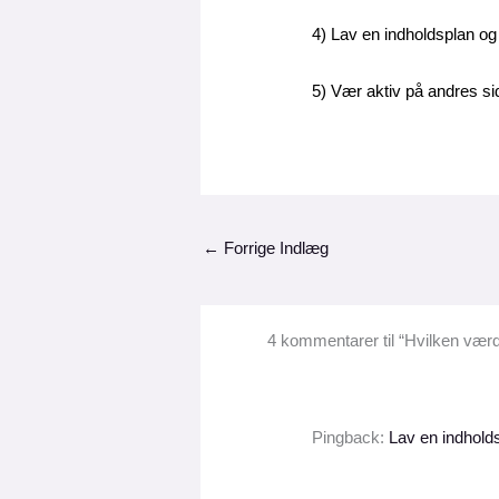
4) Lav en indholdsplan o
5) Vær aktiv på andres sid
←
Forrige Indlæg
4 kommentarer til “Hvilken værd
Pingback:
Lav en indhold