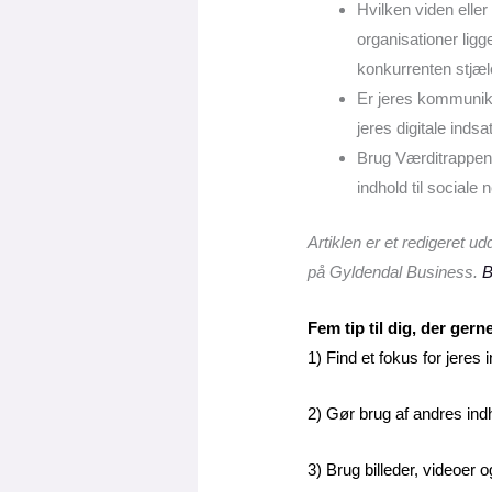
Hvilken viden eller
organisationer ligg
konkurrenten stjæl
Er jeres kommunika
jeres digitale inds
Brug Værditrappen
indhold til sociale
Artiklen er et redigeret u
på Gyldendal Business.
B
Fem tip til dig, der gern
1) Find et fokus for jeres
2) Gør brug af andres indho
3) Brug billeder, videoer o