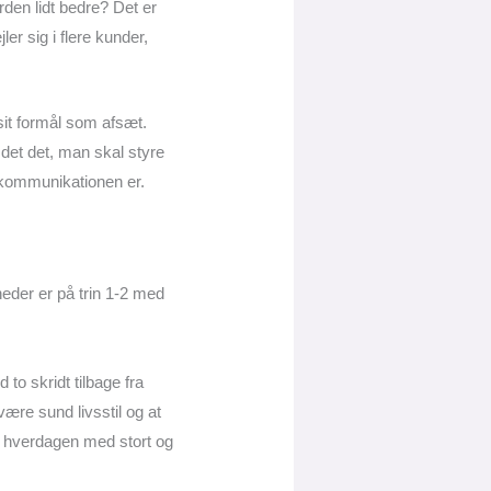
den lidt bedre? Det er
ler sig i flere kunder,
sit formål som afsæt.
 det det, man skal styre
d kommunikationen er.
eder er på trin 1-2 med
to skridt tilbage fra
ære sund livsstil og at
i hverdagen med stort og