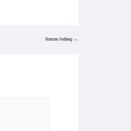
Næste Indlæg
→