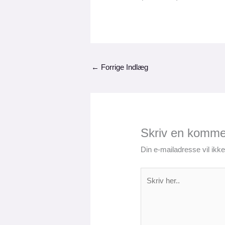
←
Forrige Indlæg
Skriv en komme
Din e-mailadresse vil ikke 
Skriv
her..