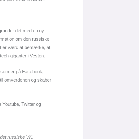
egrunder det med en ny
formation om den russiske
et er værd at bemærke, at
tech-giganter i Vesten.
, som er på Facebook,
 til omverdenen og skaber
 Youtube, Twitter og
det russiske VK.