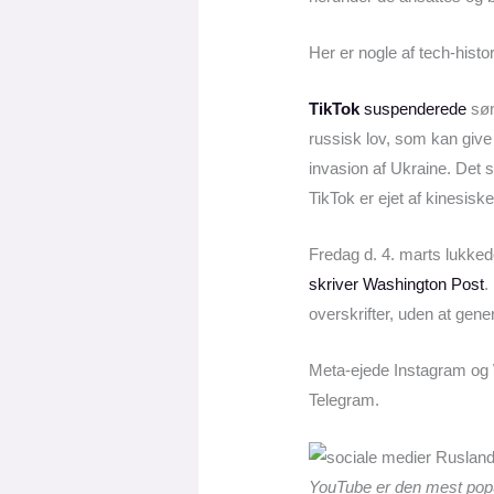
Her er nogle af tech-histo
TikTok
suspenderede
søn
russisk lov, som kan give
invasion af Ukraine. Det 
TikTok er ejet af kinesis
Fredag d. 4. marts lukke
skriver Washington Post
.
overskrifter, uden at gene
Meta-ejede Instagram og 
Telegram.
YouTube er den mest popu