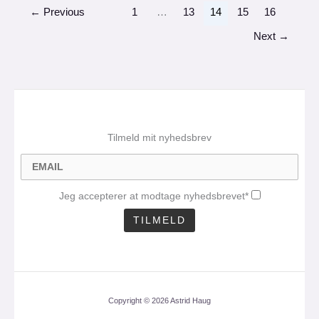
←
Previous
1
…
13
14
15
16
Next
→
Tilmeld mit nyhedsbrev
Jeg accepterer at modtage nyhedsbrevet*
Copyright © 2026 Astrid Haug