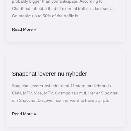
probably bigger than you anticipate. According to
Chartbeat, about a third of external traffic is dark social.
On mobile up to 50% of the traffic is
Read More »
Snapchat
leverer
Snapchat leverer nu nyheder
nu
nyheder
Snapchat leverer nyheder med 11 store mediebrands:
CNN, MTV, Vice, MTV, Cosmpolitan m.fl. Her er 5 pointer
om Snapchat Discover, som er værd at have styr på.
Read More »