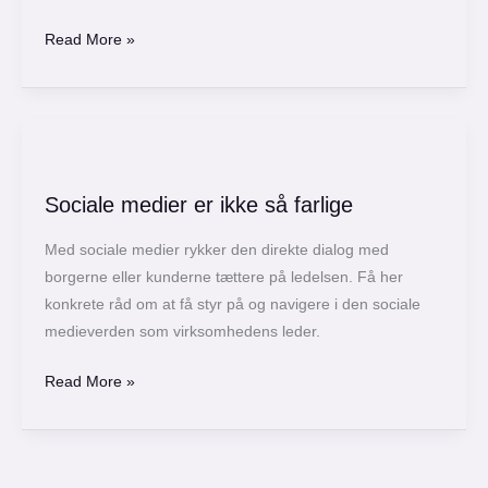
Read More »
Sociale
medier
Sociale medier er ikke så farlige
er
ikke
Med sociale medier rykker den direkte dialog med
så
borgerne eller kunderne tættere på ledelsen. Få her
farlige
konkrete råd om at få styr på og navigere i den sociale
medieverden som virksomhedens leder.
Read More »