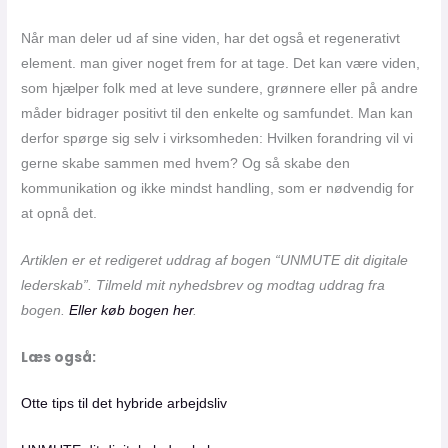
Når man deler ud af sine viden, har det også et regenerativt
element. man giver noget frem for at tage. Det kan være viden,
som hjælper folk med at leve sundere, grønnere eller på andre
måder bidrager positivt til den enkelte og samfundet. Man kan
derfor spørge sig selv i virksomheden: Hvilken forandring vil vi
gerne skabe sammen med hvem? Og så skabe den
kommunikation og ikke mindst handling, som er nødvendig for
at opnå det.
Artiklen er et redigeret uddrag af bogen “UNMUTE dit digitale
lederskab”. Tilmeld mit nyhedsbrev og modtag uddrag fra
bogen.
Eller køb bogen her
.
Læs også:
Otte tips til det hybride arbejdsliv