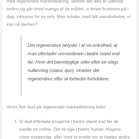
med regenerativ markedsføring, selvom det ikke er udbredt
endnu og går imod mange af de måder, vi driver business på i
dag, inklusive for os selv. Men måske, med lidt samskabelse, vi
kan nå derhen?
Det regenerative betyder i al sin enkelhed, at
man efterlader omverdenen i bedre stand end
før. Hvor det bæredygtige stiler efter en slags
nulløsning (status quo), stræber det
regenerative efter at forbedre forholdene.
Vores fem bud på regenerativ markedsføring lyder:
Vi skal efterlade brugerne i bedre stand end før de
mødte os online. Det vil sige i bedre humør, klogere,
mere nysgerrige, eller med et ønske om at hjælpe andre