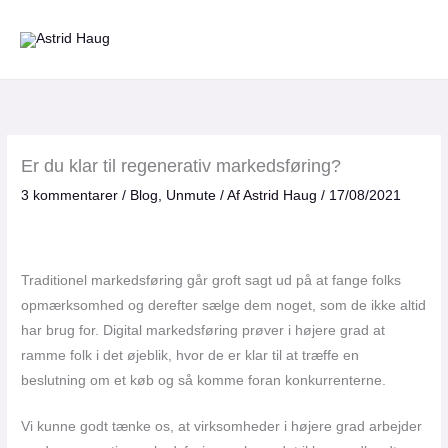
Gå
til
indholdet
Er du klar til regenerativ markedsføring?
3 kommentarer
/
Blog
,
Unmute
/ Af
Astrid Haug
/
17/08/2021
Traditionel markedsføring går groft sagt ud på at fange folks
opmærksomhed og derefter sælge dem noget, som de ikke altid
har brug for. Digital markedsføring prøver i højere grad at
ramme folk i det øjeblik, hvor de er klar til at træffe en
beslutning om et køb og så komme foran konkurrenterne.
Vi kunne godt tænke os, at virksomheder i højere grad arbejder