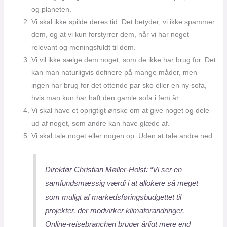
og planeten.
Vi skal ikke spilde deres tid. Det betyder, vi ikke spammer
dem, og at vi kun forstyrrer dem, når vi har noget
relevant og meningsfuldt til dem.
Vi vil ikke sælge dem noget, som de ikke har brug for. Det
kan man naturligvis definere på mange måder, men
ingen har brug for det ottende par sko eller en ny sofa,
hvis man kun har haft den gamle sofa i fem år.
Vi skal have et oprigtigt ønske om at give noget og dele
ud af noget, som andre kan have glæde af.
Vi skal tale noget eller nogen op. Uden at tale andre ned.
Direktør Christian Møller-Holst:
“Vi ser en
samfundsmæssig værdi i at allokere så meget
som muligt af markedsføringsbudgettet til
projekter, der modvirker klimaforandringer.
Online-rejsebranchen bruger årligt mere end