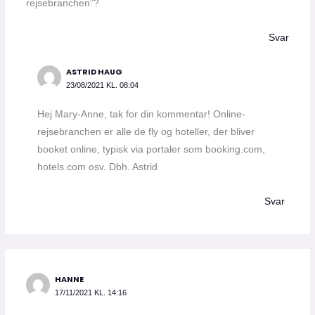
rejsebranchen”?
Svar
ASTRID HAUG
23/08/2021 KL. 08:04
Hej Mary-Anne, tak for din kommentar! Online-
rejsebranchen er alle de fly og hoteller, der bliver
booket online, typisk via portaler som booking.com,
hotels.com osv. Dbh. Astrid
Svar
HANNE
17/11/2021 KL. 14:16